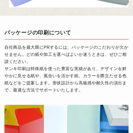
パッケージの印刷について
自社商品を最大限にPRするには、パッケージのこだわりが欠か
せません。どの紙や加工を選べばよいか迷うときは、ぜひご相
談ください。
サンキ印刷は特殊紙を使った豊富な実績があり、デザインを鮮
やかに見せる紙や、風合いを活かす紙、カラーを際立たせる色
紙などをご提案します。形状設計から高級感や耐久性の演出ま
で、最適な方法でサポートいたします。