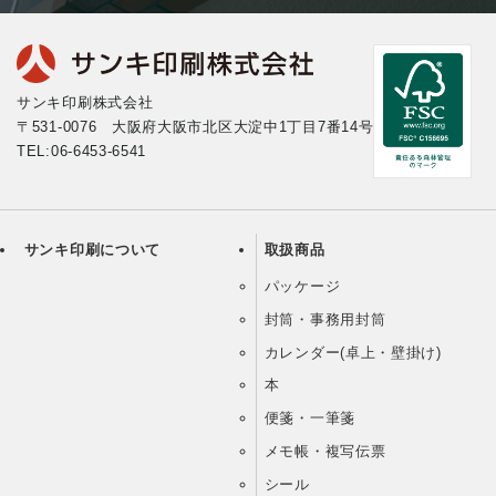
サンキ印刷株式会社
〒531-0076 大阪府大阪市北区大淀中1丁目7番14号
TEL:06-6453-6541
サンキ印刷について
取扱商品
パッケージ
封筒・事務用封筒
カレンダー(卓上・壁掛け)
本
便箋・一筆箋
メモ帳・複写伝票
シール