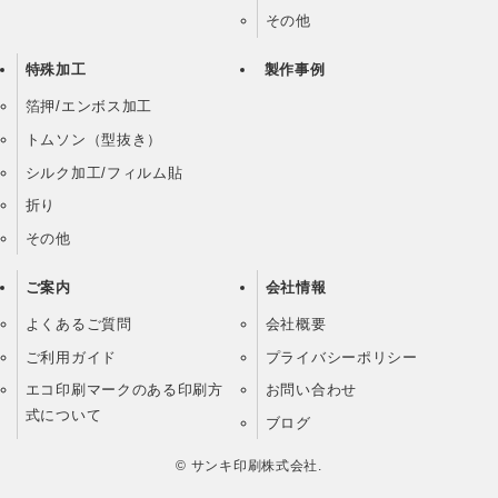
その他
特殊加工
製作事例
箔押/エンボス加工
トムソン（型抜き）
シルク加工/フィルム貼
折り
その他
ご案内
会社情報
よくあるご質問
会社概要
ご利用ガイド
プライバシーポリシー
エコ印刷マークのある印刷方
お問い合わせ
式について
ブログ
©
サンキ印刷株式会社.