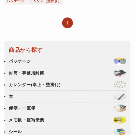
パッケージ
トムソン（型抜き）
1
商品から探す
パッケージ
封筒・事務用封筒
カレンダー(卓上・壁掛け)
本
便箋・一筆箋
メモ帳・複写伝票
シール