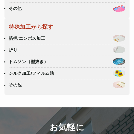
その他
特殊加工から探す
箔押/エンボス加工
折り
トムソン（型抜き）
シルク加工/フィルム貼
その他
お気軽に