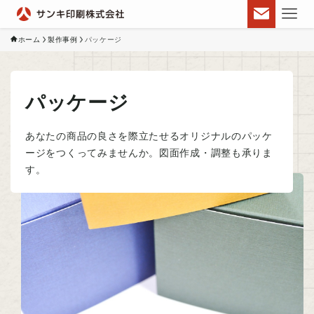
ホーム
製作事例
パッケージ
パッケージ
あなたの商品の良さを際立たせるオリジナルのパッケ
ージをつくってみませんか。図面作成・調整も承りま
す。