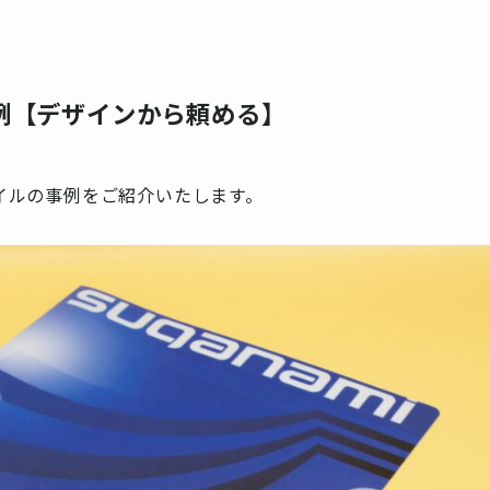
例【デザインから頼める】
イルの事例をご紹介いたします。