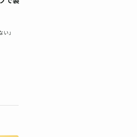
プで製
ない」