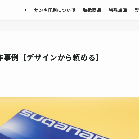
サンキ印刷について
取扱商品
特殊加工
作事例【デザインから頼める】