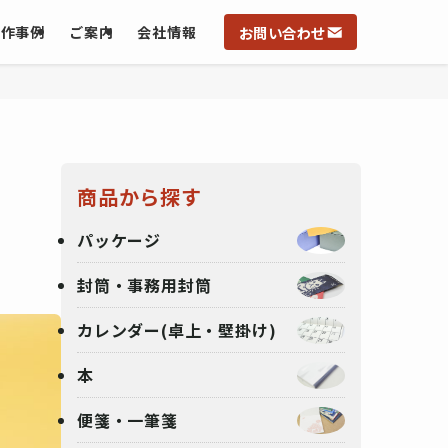
お問い合わせ
製作事例
ご案内
会社情報
商品から探す
パッケージ
封筒・事務用封筒
カレンダー(卓上・壁掛け)
本
便箋・一筆箋