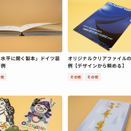
度 水平に開く製本」ドイツ装
オリジナルクリアファイル
事例
例【デザインから頼める】
の他
その他
その他