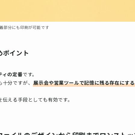
着部分にも印刷が可能です
めポイント
ティの定番
です。
も十分ですが、
展示会や営業ツールで記憶に残る存在にする
を伝える手段としても有効です。