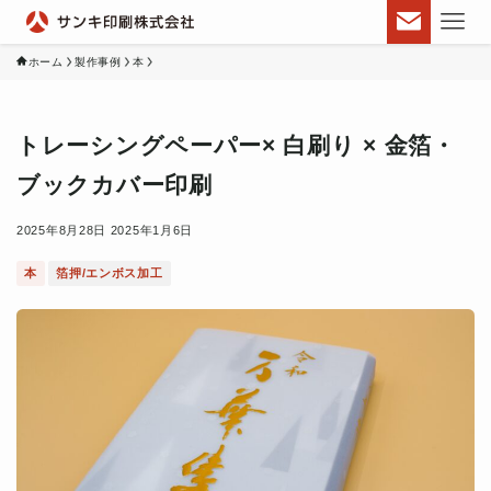
ホーム
製作事例
本
トレーシングペーパー× 白刷り × 金箔・
ブックカバー印刷
2025年8月28日
2025年1月6日
本
箔押/エンボス加工