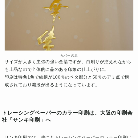
カバーのみ
サイズが大きく主張の強い金箔ですが、白刷りが控えめながら
も上品なので全体的に品のある印象の仕上がりに。
印刷は特色1色で絵柄が100％のベタ部分と50％のアミ点で構
成されており濃淡が出るようになっています。
トレーシングペーパーのカラー印刷は、大阪の印刷会
社「サンキ印刷」へ
サンキ印刷では、他にもトレーシングペーパーのカラー印刷は