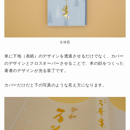
全体図
単に下地（表紙）のデザインを透過させるだけでなく、カバー
のデザインとクロスオーバーさせることで、本の顔をつくった
著者のデザインが光る装丁です。
カバーだけだと下の写真のような見え方になります。