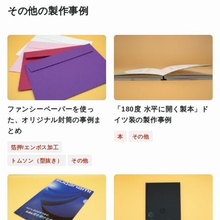
その他の製作事例
ファンシーペーパーを使っ
「180度 水平に開く製本」ド
た、オリジナル封筒の事例ま
イツ装の製作事例
とめ
本
その他
箔押/エンボス加工
トムソン（型抜き）
その他