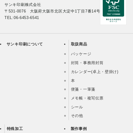
サンキ印刷株式会社
〒531-0076 大阪府大阪市北区大淀中1丁目7番14号
TEL:06-6453-6541
サンキ印刷について
取扱商品
パッケージ
封筒・事務用封筒
カレンダー(卓上・壁掛け)
本
便箋・一筆箋
メモ帳・複写伝票
シール
その他
特殊加工
製作事例